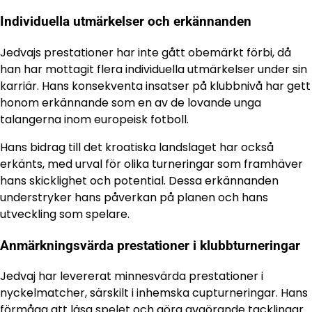
Individuella utmärkelser och erkännanden
Jedvajs prestationer har inte gått obemärkt förbi, då
han har mottagit flera individuella utmärkelser under sin
karriär. Hans konsekventa insatser på klubbnivå har gett
honom erkännande som en av de lovande unga
talangerna inom europeisk fotboll.
Hans bidrag till det kroatiska landslaget har också
erkänts, med urval för olika turneringar som framhäver
hans skicklighet och potential. Dessa erkännanden
understryker hans påverkan på planen och hans
utveckling som spelare.
Anmärkningsvärda prestationer i klubbturneringar
Jedvaj har levererat minnesvärda prestationer i
nyckelmatcher, särskilt i inhemska cupturneringar. Hans
förmåga att läsa spelet och göra avgörande tacklingar