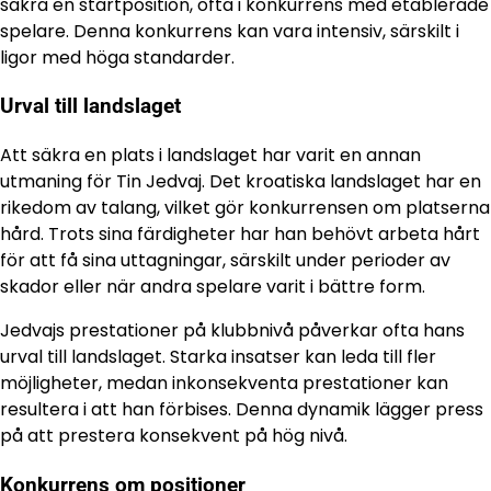
säkra en startposition, ofta i konkurrens med etablerade
spelare. Denna konkurrens kan vara intensiv, särskilt i
ligor med höga standarder.
Urval till landslaget
Att säkra en plats i landslaget har varit en annan
utmaning för Tin Jedvaj. Det kroatiska landslaget har en
rikedom av talang, vilket gör konkurrensen om platserna
hård. Trots sina färdigheter har han behövt arbeta hårt
för att få sina uttagningar, särskilt under perioder av
skador eller när andra spelare varit i bättre form.
Jedvajs prestationer på klubbnivå påverkar ofta hans
urval till landslaget. Starka insatser kan leda till fler
möjligheter, medan inkonsekventa prestationer kan
resultera i att han förbises. Denna dynamik lägger press
på att prestera konsekvent på hög nivå.
Konkurrens om positioner