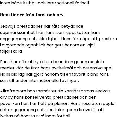
inom både klubb- och internationell fotboll.
Reaktioner från fans och arv
Jedvajs prestationer har fått betydande
uppmärksamhet från fans, som uppskattar hans
engagemang och skicklighet. Hans förmåga att prestera
i avgörande ögonblick har gett honom en lojal
följarskara.
Fans har ofta uttryckt sin beundran genom sociala
medier, där de firar hans nyckelmål och defensiva spel.
Hans bidrag har gjort honom till en favorit bland fans,
särskilt under internationella tävlingar.
Allteftersom han fortsätter sin karriär formas Jedvajs
arv av hans konsekventa prestationer och den
påverkan han har haft på planen. Hans resa återspeglar
det engagemang och den talang som krävs för att
lyckas på högsta nivå inom fotboll.