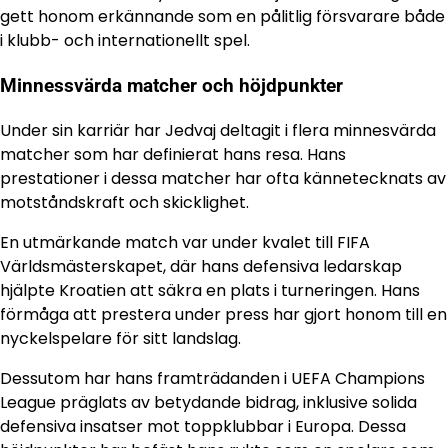
gett honom erkännande som en pålitlig försvarare både
i klubb- och internationellt spel.
Minnessvärda matcher och höjdpunkter
Under sin karriär har Jedvaj deltagit i flera minnesvärda
matcher som har definierat hans resa. Hans
prestationer i dessa matcher har ofta kännetecknats av
motståndskraft och skicklighet.
En utmärkande match var under kvalet till FIFA
Världsmästerskapet, där hans defensiva ledarskap
hjälpte Kroatien att säkra en plats i turneringen. Hans
förmåga att prestera under press har gjort honom till en
nyckelspelare för sitt landslag.
Dessutom har hans framträdanden i UEFA Champions
League präglats av betydande bidrag, inklusive solida
defensiva insatser mot toppklubbar i Europa. Dessa