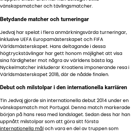
vänskapsmatcher och tävlingsmatcher.
Betydande matcher och turneringar
Jedvaj har spelat i flera anmärkningsvärda turneringar,
inklusive UEFA Europamästerskapet och FIFA
Världsmästerskapet. Hans deltagande i dessa
högtryckstävlingar har gett honom möjlighet att visa
sina färdigheter mot några av världens bästa lag.
Nyckelmatcher inkluderar Kroatiens imponerande resa i
Världsmästerskapet 2018, där de nådde finalen.
Debut och milstolpar i den internationella karriären
Tin Jedvaj gjorde sin internationella debut 2014 under en
vänskapsmatch mot Portugal. Denna match markerade
början på hans resa med landslaget. Sedan dess har han
uppnått milstolpar som att göra sitt första
internationella mål
och vara en del av truppen som