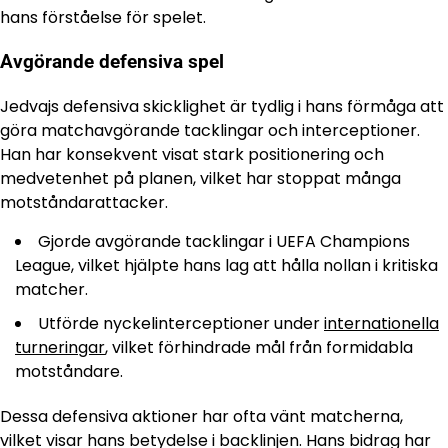
hans förståelse för spelet.
Avgörande defensiva spel
Jedvajs defensiva skicklighet är tydlig i hans förmåga att
göra matchavgörande tacklingar och interceptioner.
Han har konsekvent visat stark positionering och
medvetenhet på planen, vilket har stoppat många
motståndarattacker.
Gjorde avgörande tacklingar i UEFA Champions
League, vilket hjälpte hans lag att hålla nollan i kritiska
matcher.
Utförde nyckelinterceptioner under
internationella
turneringar
, vilket förhindrade mål från formidabla
motståndare.
Dessa defensiva aktioner har ofta vänt matcherna,
vilket visar hans betydelse i backlinjen. Hans bidrag har