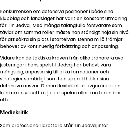
Konkurrensen om defensiva positioner i både sina
klubblag och landslaget har varit en konstant utmaning
för Tin Jedvaj. Med många talangfulla försvarare som
tävlar om samma roller måste han ständigt höja sin nivå
för att säkra sin plats i startelvan. Denna miljö främjar
behovet av kontinuerlig förbättring och anpassning.
Vidare kan de taktiska kraven från olika tränare kräva
justeringar i hans spelstil. Jedvaj har behövt vara
mångsidig, anpassa sig till olika formationer och
strategier samtidigt som han upprätthåller sina
defensiva ansvar. Denna flexibilitet är avgörande i en
konkurrensutsatt miljö där spelarroller kan förändras
ofta.
Mediekritik
Som professionell idrottare står Tin Jedvaj inför