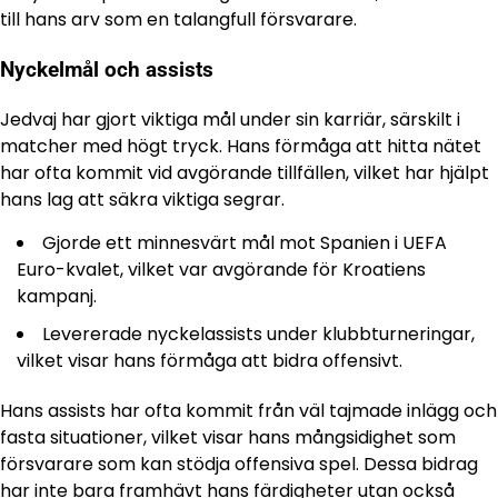
till hans arv som en talangfull försvarare.
Nyckelmål och assists
Jedvaj har gjort viktiga mål under sin karriär, särskilt i
matcher med högt tryck. Hans förmåga att hitta nätet
har ofta kommit vid avgörande tillfällen, vilket har hjälpt
hans lag att säkra viktiga segrar.
Gjorde ett minnesvärt mål mot Spanien i UEFA
Euro-kvalet, vilket var avgörande för Kroatiens
kampanj.
Levererade nyckelassists under klubbturneringar,
vilket visar hans förmåga att bidra offensivt.
Hans assists har ofta kommit från väl tajmade inlägg och
fasta situationer, vilket visar hans mångsidighet som
försvarare som kan stödja offensiva spel. Dessa bidrag
har inte bara framhävt hans färdigheter utan också