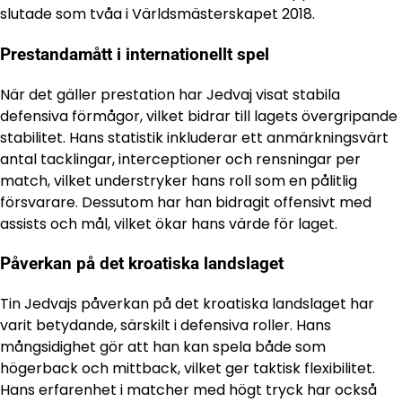
slutade som tvåa i Världsmästerskapet 2018.
Prestandamått i internationellt spel
När det gäller prestation har Jedvaj visat stabila
defensiva förmågor, vilket bidrar till lagets övergripande
stabilitet. Hans statistik inkluderar ett anmärkningsvärt
antal tacklingar, interceptioner och rensningar per
match, vilket understryker hans roll som en pålitlig
försvarare. Dessutom har han bidragit offensivt med
assists och mål, vilket ökar hans värde för laget.
Påverkan på det kroatiska landslaget
Tin Jedvajs påverkan på det kroatiska landslaget har
varit betydande, särskilt i defensiva roller. Hans
mångsidighet gör att han kan spela både som
högerback och mittback, vilket ger taktisk flexibilitet.
Hans erfarenhet i matcher med högt tryck har också