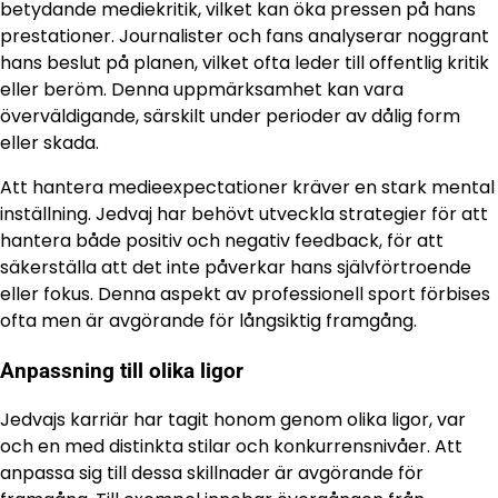
betydande mediekritik, vilket kan öka pressen på hans
prestationer. Journalister och fans analyserar noggrant
hans beslut på planen, vilket ofta leder till offentlig kritik
eller beröm. Denna uppmärksamhet kan vara
överväldigande, särskilt under perioder av dålig form
eller skada.
Att hantera medieexpectationer kräver en stark mental
inställning. Jedvaj har behövt utveckla strategier för att
hantera både positiv och negativ feedback, för att
säkerställa att det inte påverkar hans självförtroende
eller fokus. Denna aspekt av professionell sport förbises
ofta men är avgörande för långsiktig framgång.
Anpassning till olika ligor
Jedvajs karriär har tagit honom genom olika ligor, var
och en med distinkta stilar och konkurrensnivåer. Att
anpassa sig till dessa skillnader är avgörande för