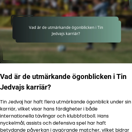
Vad är de utmärkande ögonblicken i Tin
Jedvajs karriär?
Tin Jedvaj har haft flera utmärkande ögonblick under sin
karriär, vilket visar hans färdigheter i både
internationella tävlingar och klubbfotboll. Hans
nyckelmål, assists och defensiva spel har haft
betydande påverkan i avgörande matcher, vilket bidrar