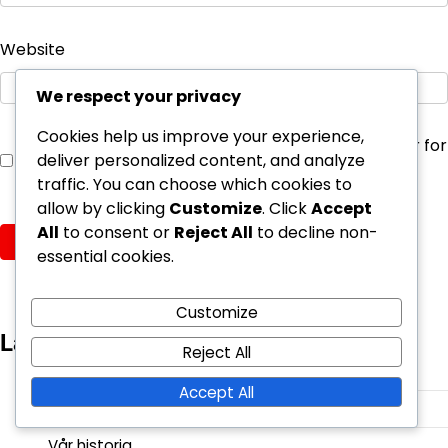
Website
We respect your privacy
Cookies help us improve your experience,
Save my name, email, and website in this browser for
deliver personalized content, and analyze
the next time I comment.
traffic. You can choose which cookies to
allow by clicking
Customize
. Click
Accept
All
to consent or
Reject All
to decline non-
essential cookies.
Customize
Länkar
Reject All
Bläddra
Accept All
Kontakt
Vår historia