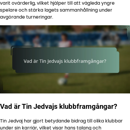
varit ovärderlig, vilket hjälper till att vägleda yngre
spelare och stärka lagets sammanhållning under
avgörande turneringar.
Vad är Tin Jedvajs klubbframgångar?
Tin Jedvaj har gjort betydande bidrag till olika klubbar
under sin karriär, vilket visar hans talang och