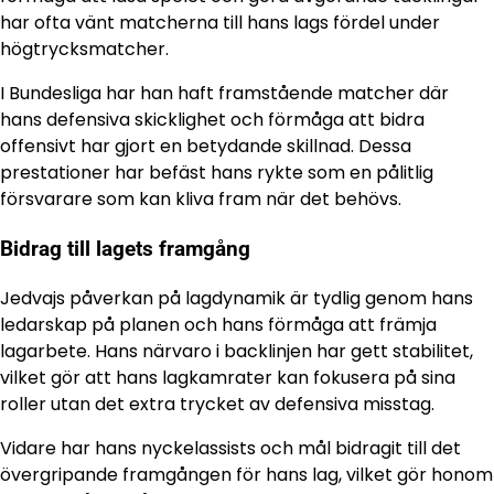
har ofta vänt matcherna till hans lags fördel under
högtrycksmatcher.
I Bundesliga har han haft framstående matcher där
hans defensiva skicklighet och förmåga att bidra
offensivt har gjort en betydande skillnad. Dessa
prestationer har befäst hans rykte som en pålitlig
försvarare som kan kliva fram när det behövs.
Bidrag till lagets framgång
Jedvajs påverkan på lagdynamik är tydlig genom hans
ledarskap på planen och hans förmåga att främja
lagarbete. Hans närvaro i backlinjen har gett stabilitet,
vilket gör att hans lagkamrater kan fokusera på sina
roller utan det extra trycket av defensiva misstag.
Vidare har hans nyckelassists och mål bidragit till det
övergripande framgången för hans lag, vilket gör honom