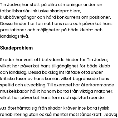
Tin Jedvaj har stött på olika utmaningar under sin
fotbollskarriär, inklusive skadeproblem,
klubbövergångar och hård konkurrens om positioner.
Dessa hinder har format hans resa och påverkat hans
prestationer och möjligheter på både klubb- och
landslagsnivå.
Skadeproblem
Skador har varit ett betydande hinder för Tin Jedvaj,
vilket har påverkat hans tillgänglighet för både klubb
och landslag. Dessa bakslag inträffade ofta under
kritiska faser av hans karriär, vilket begränsade hans
speltid och utveckling. Till exempel har återkommande
muskelskador hållit honom borta från viktiga matcher,
vilket har påverkat hans form och självförtroende.
Att återhämta sig från skador kräver inte bara fysisk
rehabilitering utan också mental motståndskraft. Jedvaj