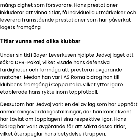
mångsidighet som försvarare. Hans prestationer
inkluderar att vinna titlar, få individuella utmärkelser och
leverera framstående prestationer som har påverkat
lagets framgång.
Titlar vunna med olika klubbar
Under sin tid i Bayer Leverkusen hjälpte Jedvaj laget att
säkra DFB-Pokal, vilket visade hans defensiva
färdigheter och förmåga att prestera i avgörande
matcher. Medan han var i AS Roma bidrog han till
klubbens framgång i Coppa Italia, vilket ytterligare
etablerade hans rykte inom toppfotboll.
Dessutom har Jedvaj varit en del av lag som har uppnått
anmärkningsvärda ligaställningar, där han konsekvent
har tävlat om topplägen i sina respektive ligor. Hans
bidrag har varit avgörande för att säkra dessa titlar,
vilket återspeglar hans betydelse i truppen.