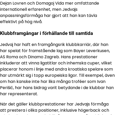
Dejan Lovren och Domagoj Vida mer omfattande
internationell erfarenhet, men Jedvajs
anpassningsförmåga har gjort att han kan tävla
effektivt på hög nivå.
Klubbframgångar i förhållande till samtida
Jedvaj har haft en framgångsrik klubbkarriär, där han
har spelat för framstående lag som Bayer Leverkusen,
AS Roma och Dinamo Zagreb. Hans prestationer
inkluderar att vinna ligatitlar och inhemska cuper, vilket
placerar honom i linje med andra kroatiska spelare som
har utmärkt sig i topp europeiska ligor. Till exempel, även
om han kanske inte har lika många troféer som Ivan
Perišić, har hans bidrag varit betydande i de klubbar han
har representerat.
När det gäller klubbprestationer har Jedvajs förmåga
att prestera i olika positioner, inklusive högerback och