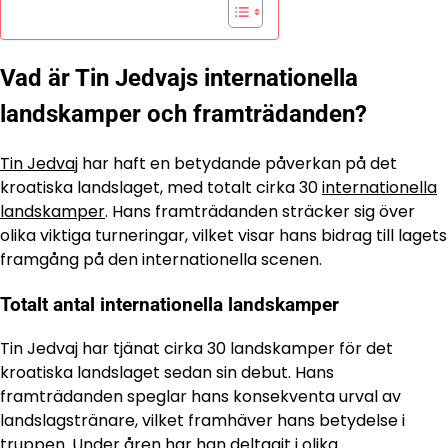
Vad är Tin Jedvajs internationella
landskamper och framträdanden?
Tin Jedvaj
har haft en betydande påverkan på det
kroatiska landslaget, med totalt cirka 30
internationella
landskamper
. Hans framträdanden sträcker sig över
olika viktiga turneringar, vilket visar hans bidrag till lagets
framgång på den internationella scenen.
Totalt antal internationella landskamper
Tin Jedvaj har tjänat cirka 30 landskamper för det
kroatiska landslaget sedan sin debut. Hans
framträdanden speglar hans konsekventa urval av
landslagstränare, vilket framhäver hans betydelse i
truppen. Under åren har han deltagit i olika