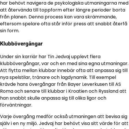
har behövt navigera de psykologiska utmaningarna med
att återvända till toppform efter längre perioder borta
från planen. Denna process kan vara skrämmande,
eftersom spelare ofta står inför press att snabbt återfå
sin form.
Klubbövergångar
Under sin karriär har Tin Jedvaj upplevt flera
klubbövergångar, var och en med sina egna utmaningar.
Att flytta mellan klubbar innebär ofta att anpassa sig till
nya spelstilar, tränare och lagdynamik. Till exempel
krävde hans övergångar från Bayer Leverkusen till AS
Roma och senare till klubbar i Kroatien och Ryssland att
han snabbt skulle anpassa sig till olika ligor och
förväntningar.
Varje övergång medför också utmaningen att bevisa sig
själv i en ny miljö. Jedvaj har behövt visa sitt värde för att