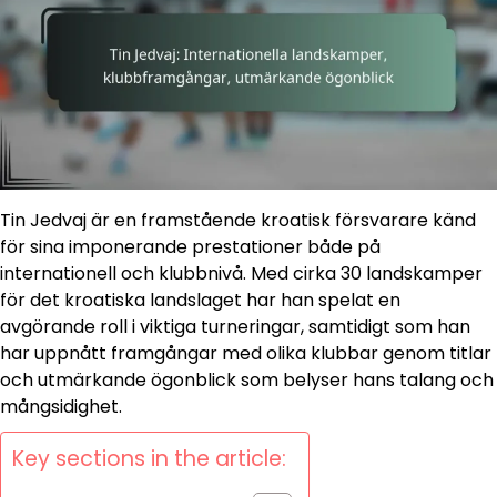
Tin Jedvaj är en framstående kroatisk försvarare känd
för sina imponerande prestationer både på
internationell och klubbnivå. Med cirka 30 landskamper
för det kroatiska landslaget har han spelat en
avgörande roll i viktiga turneringar, samtidigt som han
har uppnått framgångar med olika klubbar genom titlar
och utmärkande ögonblick som belyser hans talang och
mångsidighet.
Key sections in the article: