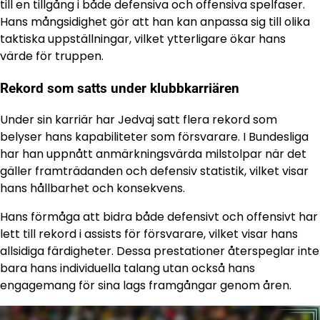
till en tillgång i både defensiva och offensiva spelfaser.
Hans mångsidighet gör att han kan anpassa sig till olika
taktiska uppställningar, vilket ytterligare ökar hans
värde för truppen.
Rekord som satts under klubbkarriären
Under sin karriär har Jedvaj satt flera rekord som
belyser hans kapabiliteter som försvarare. I Bundesliga
har han uppnått anmärkningsvärda milstolpar när det
gäller framträdanden och defensiv statistik, vilket visar
hans hållbarhet och konsekvens.
Hans förmåga att bidra både defensivt och offensivt har
lett till rekord i assists för försvarare, vilket visar hans
allsidiga färdigheter. Dessa prestationer återspeglar inte
bara hans individuella talang utan också hans
engagemang för sina lags framgångar genom åren.