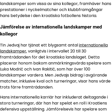
landskamper som vissa av sina kollegor, framhäver hans
prestationer i nyckelmatcher och klubbframgångar
hans betydelse i den kroatiska fotbollens historia.
Jämförelse av internationella landskamper med
kollegor
Tin Jedvaj har tjänat ett blygsamt antal
internationella
landskamper
, vanligtvis i intervallet 20 till 30
framträdanden för det kroatiska landslaget. Detta
placerar honom bakom anmärkningsvärda spelare som
Luka Modrić och Ivan Rakitić, som har över 100
landskamper vardera. Men Jedvajs bidrag i avgörande
matcher, inklusive kval och turneringar, visar hans värde
trots färre framträdanden.
Hans internationella karriär har inkluderat deltagande i
stora turneringar, där han har spelat en roll i Kroatiens
defensiva uppställning. Jämförelsevis har spelare som