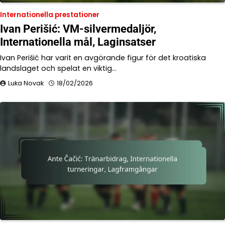
Internationella prestationer
Ivan Perišić: VM-silvermedaljör,
Internationella mål, Laginsatser
Ivan Perišić har varit en avgörande figur för det kroatiska
landslaget och spelat en viktig…
Luka Novak
18/02/2026