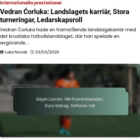
Internationella prestationer
Vedran Ćorluka: Landslagets karriär, Stora
turneringar, Ledarskapsroll
Vedran Ćorluka hade en framstående landslagskarriär med
det kroatiska fotbollslandslaget, där han spelade en
avgörande…
Luka Novak
03/03/2026