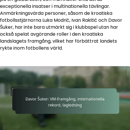
exceptionella insatser i multinationella tävlingar.
Anmärkningsvärda personer, såsom de kroatiska
fotbollsstjärnorna Luka Modrić, Ivan Rakitić och Davor
Šuker, har inte bara utmärkt sig i klubbspel utan har
också spelat avgörande roller i den kroatiska
landslagets framgång, vilket har förbättrat landets
rykte inom fotbollens värld.