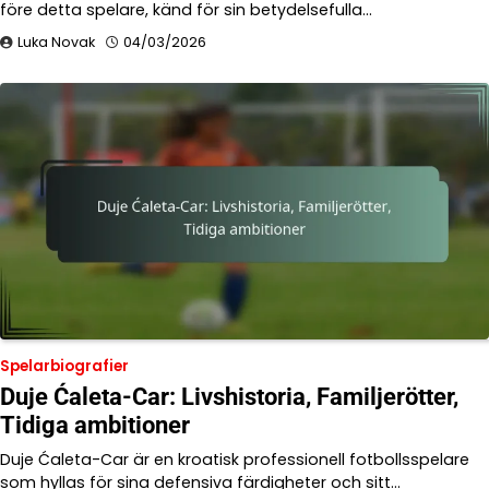
före detta spelare, känd för sin betydelsefulla…
Luka Novak
04/03/2026
Spelarbiografier
Duje Ćaleta-Car: Livshistoria, Familjerötter,
Tidiga ambitioner
Duje Ćaleta-Car är en kroatisk professionell fotbollsspelare
som hyllas för sina defensiva färdigheter och sitt…