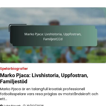
Spelarbiografier
Marko Pjaca: Livshistoria, Uppfostran,
Familjestöd
Marko Pjaca är en talangfull kroatisk professionell
fotbollsspelare vars resa präglas av motståndskraft och
ett…
Luka Novak
19/02/2026