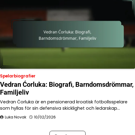
Spelarbiografier
Vedran Ćorluka: Biografi, Barndomsdrömmar,
Familjeliv
Vedran Ćorluka är en pensionerad kroatisk fotbollsspelare
som hyllas för sin defensiva skicklighet och ledarskap…
Luka Novak
10/02/2026