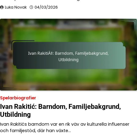
Luka Novak
04/03/2026
Spelarbiografier
Ivan Rakitić: Barndom, Familjebakgrund,
Utbildning
Ivan Rakitićs barndom var en rik väv av kulturella influenser
och familjestöd, där han växte…