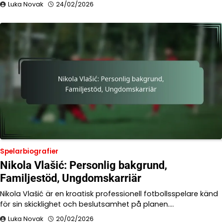
Luka Novak
24/02/2026
Spelarbiografier
Nikola Vlašić: Personlig bakgrund,
Familjestöd, Ungdomskarriär
Nikola Vlašić är en kroatisk professionell fotbollsspelare känd
för sin skicklighet och beslutsamhet på planen.…
Luka Novak
20/02/2026