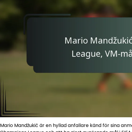
Mario Mandžukić är en hyllad anfallare känd för sina anmär