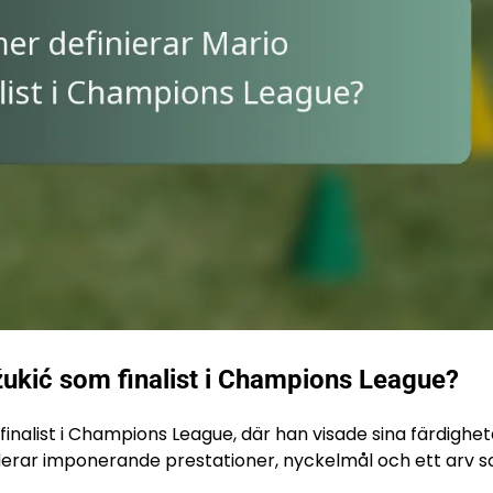
žukić som finalist i Champions League?
nalist i Champions League, där han visade sina färdighet
uderar imponerande prestationer, nyckelmål och ett arv 