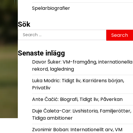
Spelarbiografier
Sök
Search
for:
Senaste inlägg
Davor Šuker: VM-framgång, internationella
rekord, lagledning
Luka Modric: Tidigt liv, Karriärens början,
Privatliv
Ante Čačić: Biografi, Tidigt liv, Påverkan
Duje Ćaleta-Car: Livshistoria, Familjerötter,
Tidiga ambitioner
Zvonimir Boban: Internationellt arv, VM