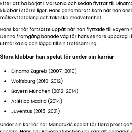
Efter att ha börjat i Marsonia och sedan flyttat till 
klubbar i större ligor. Hans genombrott kom när han anslöt
målskyttetalang och taktiska medvetenhet.
Hans karriär fortsatte uppåt när han flyttade till Bayern
Denna framgång banade väg för hans senare uppdrag i kl
utmärka sig och lägga till sin trofésamling.
Stora klubbar han spelat för under sin karriär
Dinamo Zagreb (2007-2010)
Wolfsburg (2010-2012)
Bayern München (2012-2014)
Atlético Madrid (2014)
Juventus (2015-2021)
Under sin karriär har Mandžukić spelat för flera prestigef
spelare. Hans tid i Bayern München var särskilt anmärkn