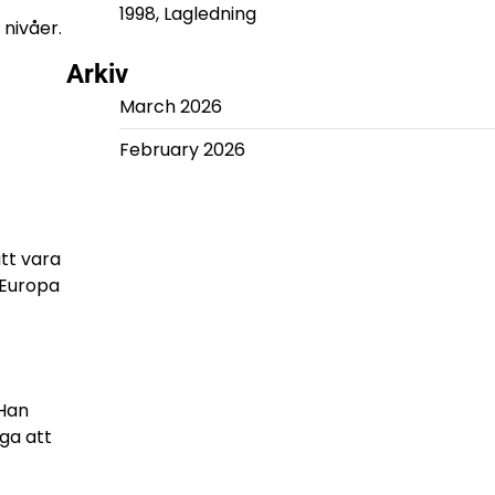
1998, Lagledning
nivåer.
Arkiv
March 2026
February 2026
tt vara
 Europa
 Han
åga att