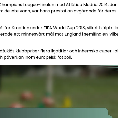
Champions League-finalen med Atlético Madrid 2014, där
n om de inte vann, var hans prestation avgörande för deras
 för Kroatien under FIFA World Cup 2018, vilket hjälpte l
uderade ett minnesvärt mål mot England i semifinalen, vilk
ukićs klubbpriser flera ligatitlar och inhemska cuper i ol
h påverkan inom europeisk fotboll.