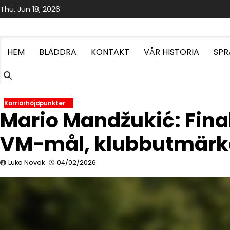
Skip
Thu, Jun 18, 2026
to
content
HEM
BLÄDDRA
KONTAKT
VÅR HISTORIA
SPR
Karriärhöjdpunkter
Mario Mandžukić: Fina
VM-mål, klubbutmärk
Luka Novak
04/02/2026