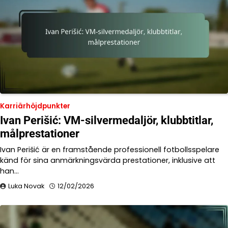
Karriärhöjdpunkter
Ivan Perišić: VM-silvermedaljör, klubbtitlar,
målprestationer
Ivan Perišić är en framstående professionell fotbollsspelare
känd för sina anmärkningsvärda prestationer, inklusive att
han…
Luka Novak
12/02/2026