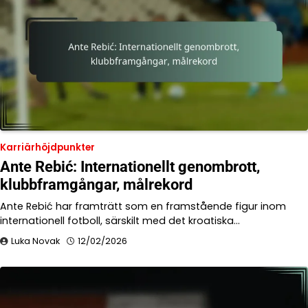
Karriärhöjdpunkter
Ante Rebić: Internationellt genombrott,
klubbframgångar, målrekord
Ante Rebić har framträtt som en framstående figur inom
internationell fotboll, särskilt med det kroatiska…
Luka Novak
12/02/2026