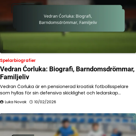
Spelarbiografier
Vedran Ćorluka: Biografi, Barndomsdrömmar,
Familjeliv
Vedran Ćorluka är en pensionerad kroatisk fotbollsspelare
som hyllas för sin defensiva skicklighet och ledarskap…
Luka Novak
10/02/2026