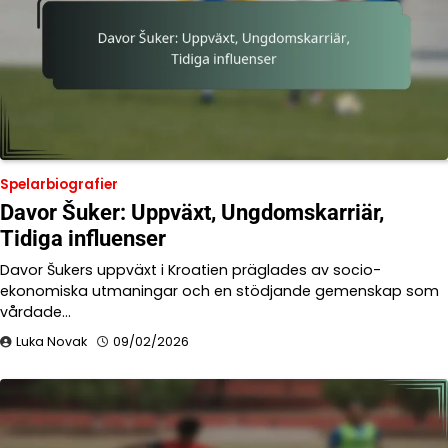
Spelarbiografier
Davor Šuker: Uppväxt, Ungdomskarriär,
Tidiga influenser
Davor Šukers uppväxt i Kroatien präglades av socio-
ekonomiska utmaningar och en stödjande gemenskap som
vårdade…
Luka Novak
09/02/2026