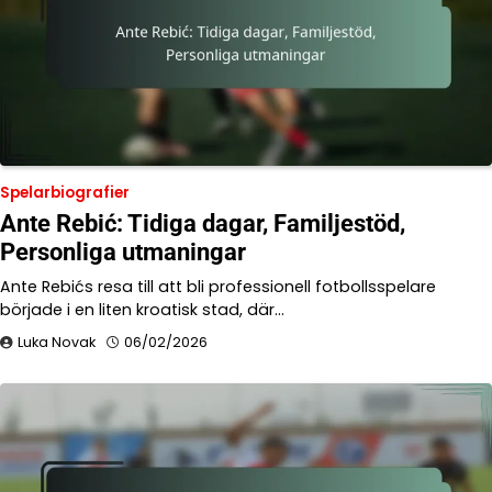
Spelarbiografier
Ante Rebić: Tidiga dagar, Familjestöd,
Personliga utmaningar
Ante Rebićs resa till att bli professionell fotbollsspelare
började i en liten kroatisk stad, där…
Luka Novak
06/02/2026