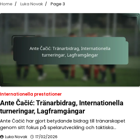
Home
Luka Novak
Page 3
Internationella prestationer
Ante Čačić: Tränarbidrag, Internationella
turneringar, Lagframgångar
Ante Čačić har gjort betydande bidrag till tränarskapet
genom sitt fokus på spelarutveckling och taktiska…
Luka Novak
17/02/2026