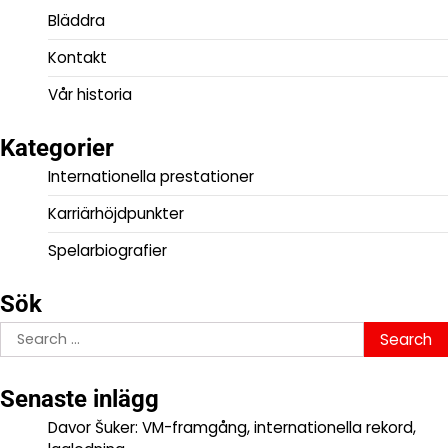
Bläddra
Kontakt
Vår historia
Kategorier
Internationella prestationer
Karriärhöjdpunkter
Spelarbiografier
Sök
Search
for:
Senaste inlägg
Davor Šuker: VM-framgång, internationella rekord,