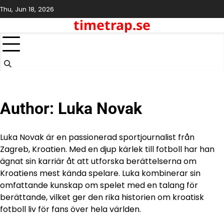
Skip
Thu, Jun 18, 2026
to
timetrap.se
content
Author:
Luka Novak
Luka Novak är en passionerad sportjournalist från
Zagreb, Kroatien. Med en djup kärlek till fotboll har han
ägnat sin karriär åt att utforska berättelserna om
Kroatiens mest kända spelare. Luka kombinerar sin
omfattande kunskap om spelet med en talang för
berättande, vilket ger den rika historien om kroatisk
fotboll liv för fans över hela världen.