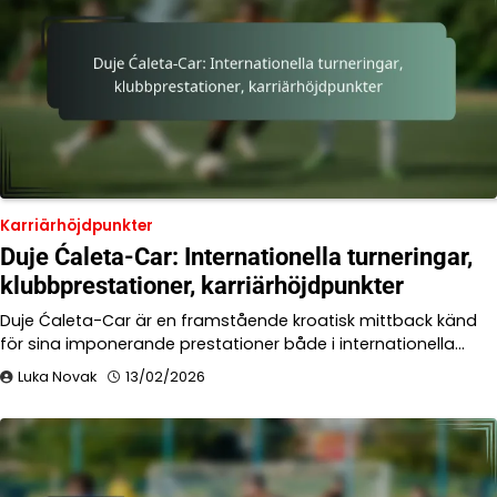
Karriärhöjdpunkter
Duje Ćaleta-Car: Internationella turneringar,
klubbprestationer, karriärhöjdpunkter
Duje Ćaleta-Car är en framstående kroatisk mittback känd
för sina imponerande prestationer både i internationella…
Luka Novak
13/02/2026