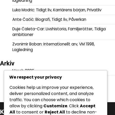
lagledning
Luka Modric: Tidigt liv, Karriärens början, Privatliv
Ante Čačić: Biografi, Tidigt liv, Påverkan
Duje Ćaleta-Car: Livshistoria, Familjerötter, Tidiga
ambitioner
Zvonimir Boban: Internationellt arv, VM 1998,
Lagledning
Arkiv
March 2026
We respect your privacy
February 2026
Cookies help us improve your experience,
deliver personalized content, and analyze
traffic. You can choose which cookies to
allow by clicking
Customize
. Click
Accept
Kategorier
All
to consent or
Reject All
to decline non-