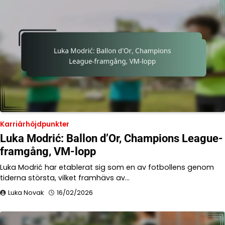
Karriärhöjdpunkter
Luka Modrić: Ballon d’Or, Champions League-
framgång, VM-lopp
Luka Modrić har etablerat sig som en av fotbollens genom
tiderna största, vilket framhävs av…
Luka Novak
16/02/2026